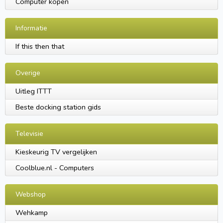
Computer kopen
Informatie
If this then that
Overige
Uitleg ITTT
Beste docking station gids
Televisie
Kieskeurig TV vergelijken
Coolblue.nl - Computers
Webshop
Wehkamp