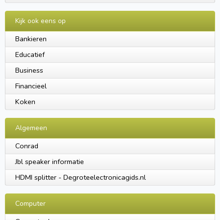
Kijk ook eens op
Bankieren
Educatief
Business
Financieel
Koken
Algemeen
Conrad
Jbl speaker informatie
HDMI splitter - Degroteelectronicagids.nl
Computer