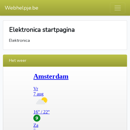
Webhelpje.be
Elektronica startpagina
Elektronica
Het weer